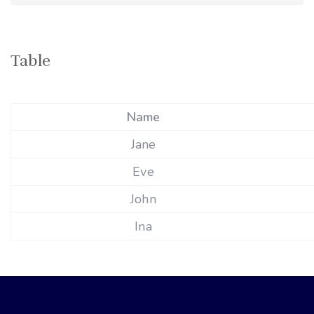
Table
Name
Jane
Eve
John
Ina