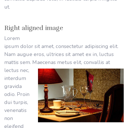
ut.
Right aligned image
Lorem
ipsum dolor sit amet, consectetur adipiscing elit.
Nam augue eros, ultrices sit amet ex in, luctus
mattis sem. Maecenas metus elit, convallis at
lectus nec,
interdum
gravida
odio. Proin
dui turpis,
venenatis
non
eleifend