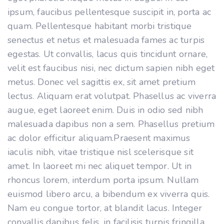
ipsum, faucibus pellentesque suscipit in, porta ac
quam. Pellentesque habitant morbi tristique
senectus et netus et malesuada fames ac turpis
egestas. Ut convallis, lacus quis tincidunt ornare,
velit est faucibus nisi, nec dictum sapien nibh eget
metus. Donec vel sagittis ex, sit amet pretium
lectus. Aliquam erat volutpat. Phasellus ac viverra
augue, eget laoreet enim. Duis in odio sed nibh
malesuada dapibus non a sem. Phasellus pretium
ac dolor efficitur aliquam.Praesent maximus
iaculis nibh, vitae tristique nisl scelerisque sit
amet. In laoreet mi nec aliquet tempor. Ut in
rhoncus lorem, interdum porta ipsum. Nullam
euismod libero arcu, a bibendum ex viverra quis.
Nam eu congue tortor, at blandit lacus. Integer
convallis dapibus felis, in facilisis turpis fringilla