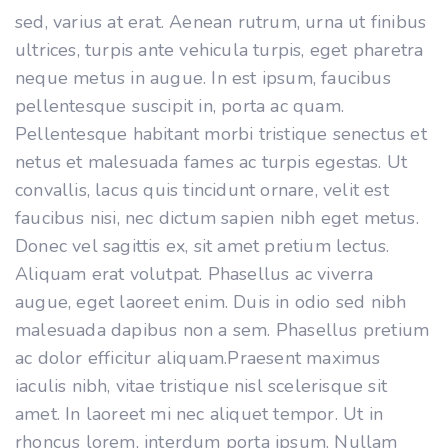
sed, varius at erat. Aenean rutrum, urna ut finibus
ultrices, turpis ante vehicula turpis, eget pharetra
neque metus in augue. In est ipsum, faucibus
pellentesque suscipit in, porta ac quam.
Pellentesque habitant morbi tristique senectus et
netus et malesuada fames ac turpis egestas. Ut
convallis, lacus quis tincidunt ornare, velit est
faucibus nisi, nec dictum sapien nibh eget metus.
Donec vel sagittis ex, sit amet pretium lectus.
Aliquam erat volutpat. Phasellus ac viverra
augue, eget laoreet enim. Duis in odio sed nibh
malesuada dapibus non a sem. Phasellus pretium
ac dolor efficitur aliquam.Praesent maximus
iaculis nibh, vitae tristique nisl scelerisque sit
amet. In laoreet mi nec aliquet tempor. Ut in
rhoncus lorem, interdum porta ipsum. Nullam