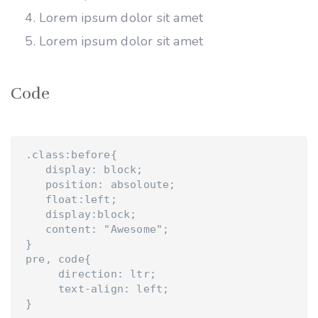
Lorem ipsum dolor sit amet
Lorem ipsum dolor sit amet
Code
.class:before{

   display: block;

   position: absoloute;

   float:left;

   display:block;

   content: "Awesome";

}

pre, code{

     direction: ltr;

     text-align: left;
