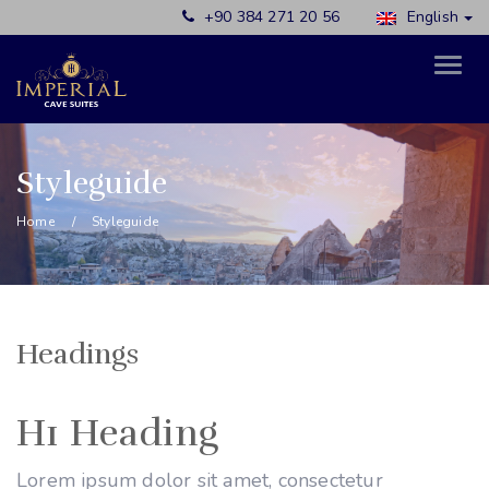
+90 384 271 20 56
English
Styleguide
Home
Styleguide
Headings
H1 Heading
Lorem ipsum dolor sit amet, consectetur